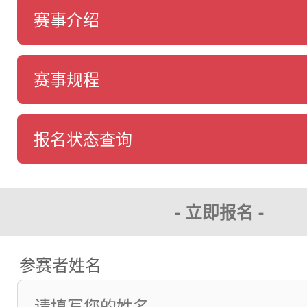
赛事介绍
赛事规程
报名状态查询
- 立即报名 -
参赛者姓名